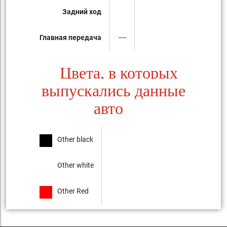
Задний ход
Главная передача
----
Цвета, в которых
выпускались данные
авто
Other black
Other white
Other Red