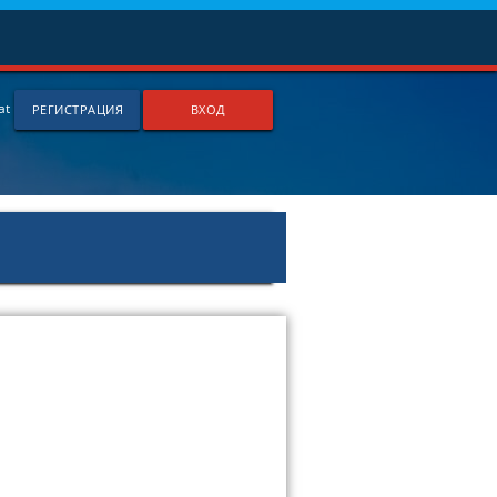
й
at
РЕГИСТРАЦИЯ
ВХОД