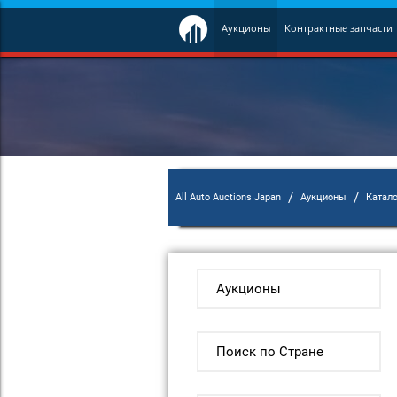
Аукционы
Контрактные запчасти
/
/
All Auto Auctions Japan
Аукционы
Катал
Аукционы
Поиск по Стране