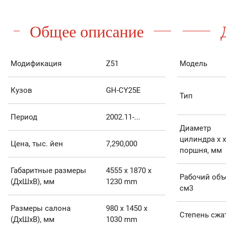
Общее описание
Модификация
Z51
Модель
Кузов
GH-CY25E
Тип
Период
2002.11-...
Диаметр
цилиндра х 
Цена, тыс. йен
7,290,000
поршня, мм
Габаритные размеры
4555 x 1870 x
Рабочий объ
(ДхШхВ), мм
1230 mm
см3
Размеры салона
980 x 1450 x
Степень сжа
(ДхШхВ), мм
1030 mm