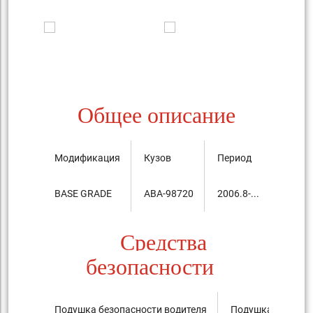
Общее описание
Модификация
Кузов
Период
Цена, 
BASE GRADE
ABA-98720
2006.8-...
6,750,
Средства
безопасности
Подушка безопасности водителя
Подушка безопас