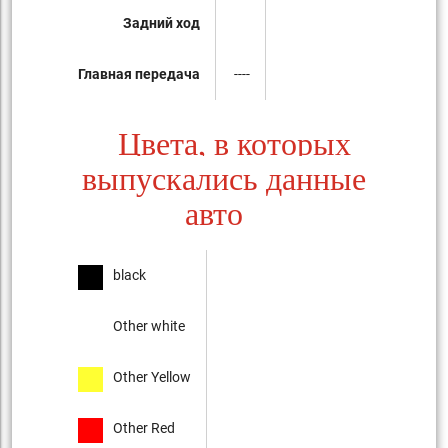
Задний ход
Главная передача
----
Цвета, в которых
выпускались данные
авто
black
Other white
Other Yellow
Other Red