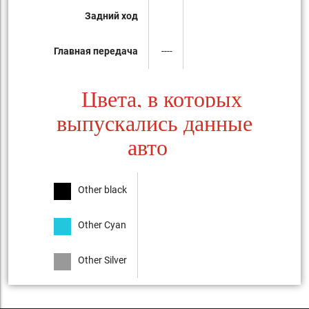
Задний ход
Главная передача
----
Цвета, в которых
выпускались данные
авто
Other black
Other Cyan
Other Silver