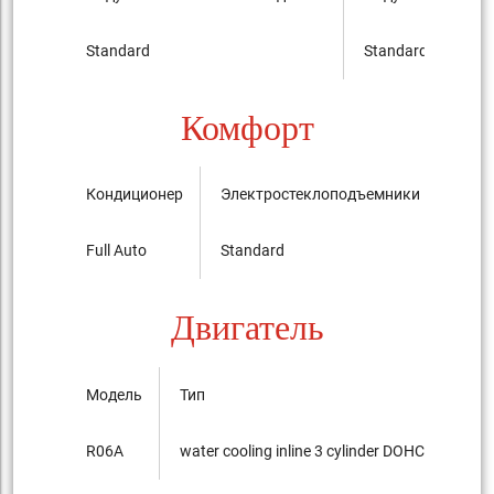
Standard
Standard
Комфорт
Кондиционер
Электростеклоподъемники
Цент
Full Auto
Standard
Stan
Двигатель
Модель
Тип
R06A
water cooling inline 3 cylinder DOHC 12-valves