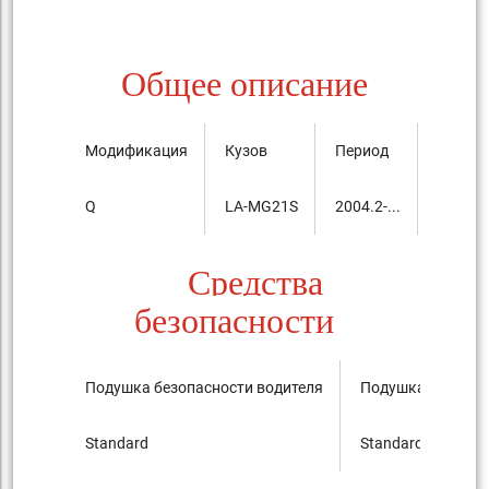
Общее описание
Модификация
Кузов
Период
Цена, 
Q
LA-MG21S
2004.2-...
1,162,
Средства
безопасности
Подушка безопасности водителя
Подушка безопас
Standard
Standard