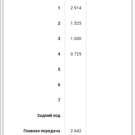
1
2.914
2
1.525
3
1.000
4
0.725
5
6
7
Задний ход
Главная передача
2.642