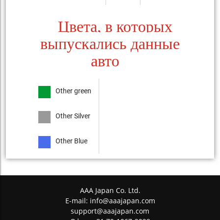
Цвета, в которых
выпускались данные
авто
Other green
Other Silver
Other Blue
AAA Japan Co. Ltd.
E-mail:
info@aaajapan.com
support@aaajapan.com