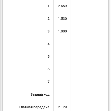
1
2.659
2
1.530
3
1.000
4
5
6
7
Задний ход
Главная передача
2.129