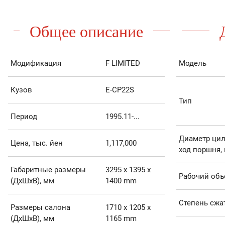
Общее описание
Модификация
F LIMITED
Модель
Кузов
E-CP22S
Тип
Период
1995.11-...
Диаметр цил
Цена, тыс. йен
1,117,000
ход поршня,
Габаритные размеры
3295 x 1395 x
Рабочий объ
(ДхШхВ), мм
1400 mm
Степень сжа
Размеры салона
1710 x 1205 x
(ДхШхВ), мм
1165 mm