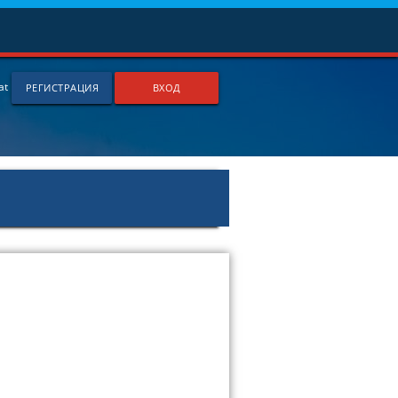
й
at
РЕГИСТРАЦИЯ
ВХОД