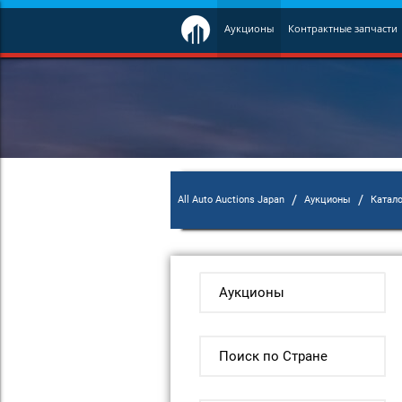
Аукционы
Контрактные запчасти
/
/
All Auto Auctions Japan
Аукционы
Катал
Аукционы
Поиск по Стране