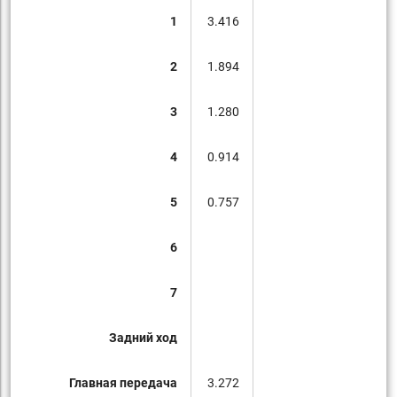
1
3.416
2
1.894
3
1.280
4
0.914
5
0.757
6
7
Задний ход
Главная передача
3.272