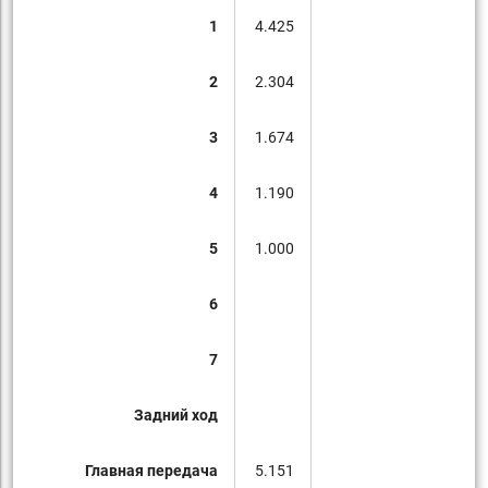
1
4.425
2
2.304
3
1.674
4
1.190
5
1.000
6
7
Задний ход
Главная передача
5.151