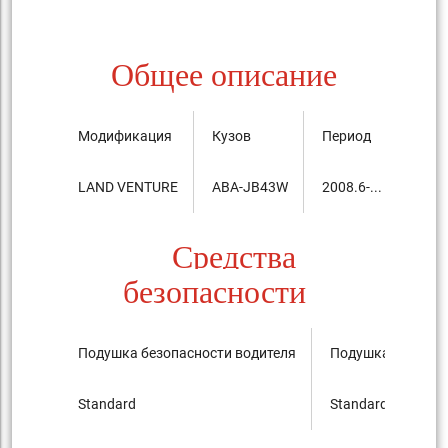
Общее описание
Модификация
Кузов
Период
Цена
LAND VENTURE
ABA-JB43W
2008.6-...
1,64
Средства
безопасности
Подушка безопасности водителя
Подушка безопас
Standard
Standard