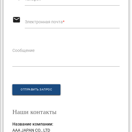
email
Электронная почта
*
Сообщение
ОТПРАВИТЬ ЗАПРОС
Наши контакты
Название компании:
AAA JAPAN CO., LTD