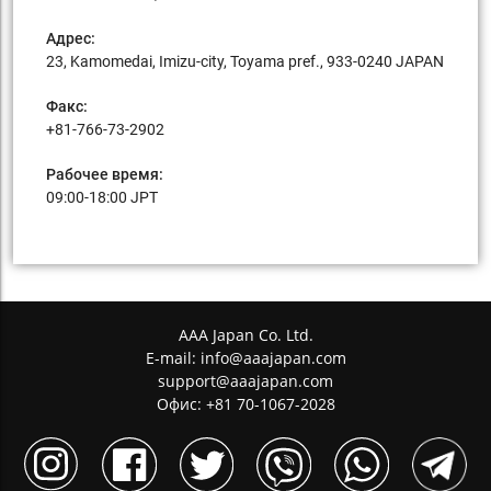
Адрес:
23, Kamomedai, Imizu-city, Toyama pref., 933-0240 JAPAN
Факс:
+81-766-73-2902
Рабочее время:
09:00-18:00 JPT
AAA Japan Co. Ltd.
E-mail:
info@aaajapan.com
support@aaajapan.com
Офис: +81 70-1067-2028