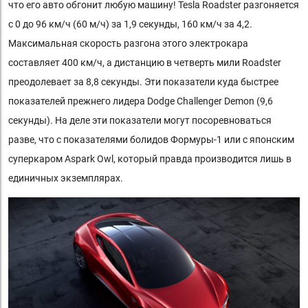
что его авто обгонит любую машину! Tesla Roadster разгоняется
с 0 до 96 км/ч (60 м/ч) за 1,9 секунды, 160 км/ч за 4,2.
Максимальная скорость разгона этого электрокара
составляет 400 км/ч, а дистанцию в четверть мили Roadster
преодолевает за 8,8 секунды. Эти показатели куда быстрее
показателей прежнего лидера Dodge Challenger Demon (9,6
секунды). На деле эти показатели могут посоревноваться
разве, что с показателями болидов Формуры-1 или с японским
суперкаром Aspark Owl, который правда производится лишь в
единичных экземплярах.