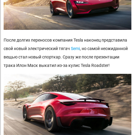
После долгих переносов компания Tesla наконец представила
свой новый электрический тягач
Semi
, но самой неожиданной
вещью стал новый спорткар. Сразу же после презентации
трака Илон Маск выкатил из-за кулис Tesla Roadster!