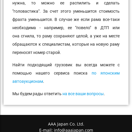
нужна, то можно ее распилить и сделать
"головастика". За счет этого уменьшится стоимость
фрахта уменьшится. В случае же если рама все-таки
необходима - например, ее "повело" в ДТП или
она сгнила, то раму сохраняют целой, а уже на месте
обращаются к специалистам, которые на новую раму
переносят номер старой.
Найти подходящий грузовик вы всегда можете с
помощью нашего сервиса поиска
по японским
автоаукционам
.
Мы будем рады ответить
на все ваши вопросы
.
AAA Japan Co. Ltd.
E-mail:
info@aaajapan.com