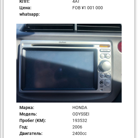
КПП:
4AT
Цена:
FOB ¥1 001 000
whatsapp:
Марка:
HONDA
Модель:
ODYSSEI
Пробег (KM):
193532
Год:
2006
Двигатель:
2400сс