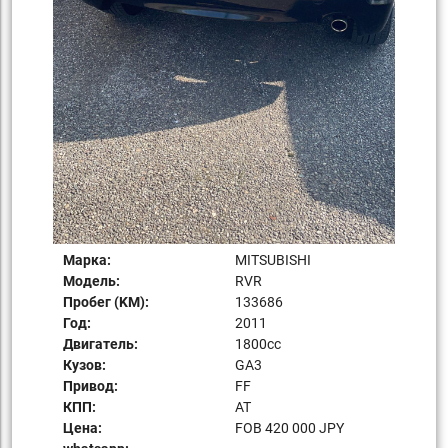
Марка:
MITSUBISHI
Модель:
RVR
Пробег (KM):
133686
Год:
2011
Двигатель:
1800сс
Кузов:
GA3
Привод:
FF
КПП:
AT
Цена:
FOB 420 000 JPY