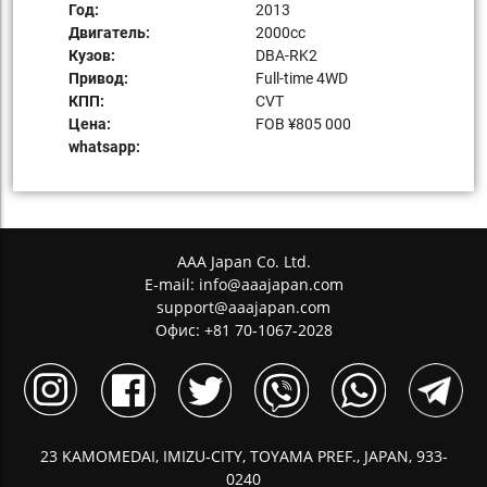
Год:
2013
Двигатель:
2000сс
Кузов:
DBA-RK2
Привод:
Full-time 4WD
КПП:
CVT
Цена:
FOB ¥805 000
whatsapp:
AAA Japan Co. Ltd.
E-mail:
info@aaajapan.com
support@aaajapan.com
Офис: +81 70-1067-2028
23 KAMOMEDAI, IMIZU-CITY, TOYAMA PREF., JAPAN, 933-
0240