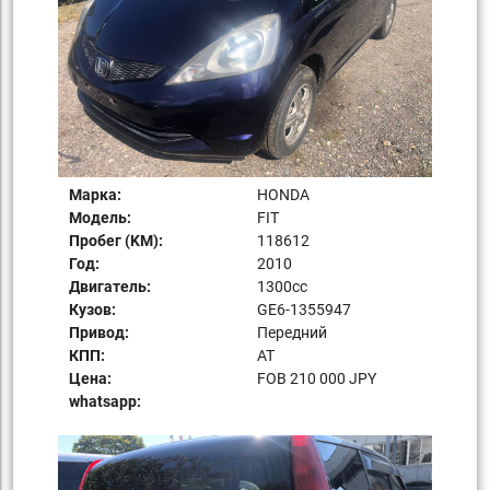
Марка:
HONDA
Модель:
FIT
Пробег (KM):
118612
Год:
2010
Двигатель:
1300сс
Кузов:
GE6-1355947
Привод:
Передний
КПП:
AT
Цена:
FOB 210 000 JPY
whatsapp: