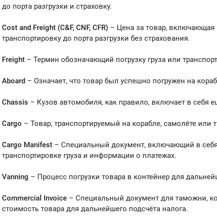
до порта разгрузки и страховку.
Cost and Freight (C&F, CNF, CFR)
– Цена за товар, включающая 
транспортировку до порта разгрузки без страхования.
Freight
– Термин обозначающий погрузку груза или транспор
Aboard
– Означает, что товар был успешно погружен на кораб
Chassis
– Кузов автомобиля, как правило, включает в себя е
Cargo
– Товар, транспортируемый на корабле, самолёте или 
Cargo Manifest
– Специальный документ, включающий в себ
транспортировке груза и информации о платежах.
Vanning
– Процесс погрузки товара в контейнер для дальней
Commercial Invoice
– Специальный документ для таможни, к
стоимость товара для дальнейшего подсчёта налога.