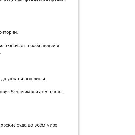
ритории.
же включает в себя людей и
.
а до уплаты пошлины.
вара без взимания пошлины,
рские суда во всём мире.