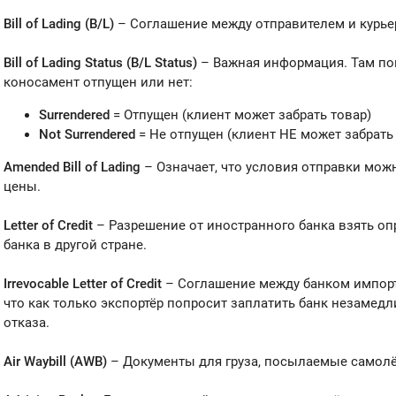
Bill of Lading (B/L)
– Соглашение между отправителем и курье
Bill of Lading Status (B/L Status)
– Важная информация. Там по
коносамент отпущен или нет:
Surrendered
= Отпущен (клиент может забрать товар)
Not Surrendered
= Не отпущен (клиент НЕ может забрать
Amended Bill of Lading
– Означает, что условия отправки мож
цены.
Letter of Credit
– Разрешение от иностранного банка взять оп
банка в другой стране.
Irrevocable Letter of Credit
– Соглашение между банком импортё
что как только экспортёр попросит заплатить банк незамедли
отказа.
Air Waybill (AWB)
– Документы для груза, посылаемые самол