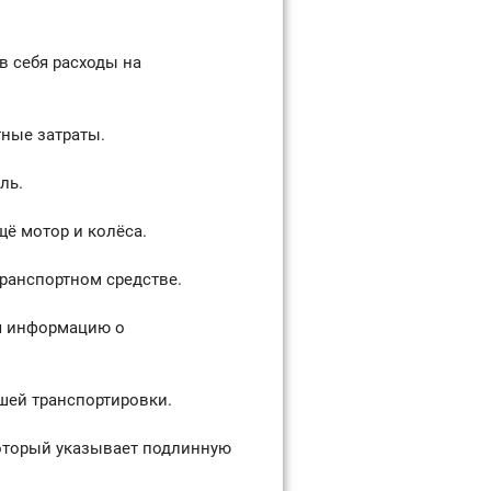
в себя расходы на
тные затраты.
ль.
щё мотор и колёса.
транспортном средстве.
я информацию о
шей транспортировки.
оторый указывает подлинную