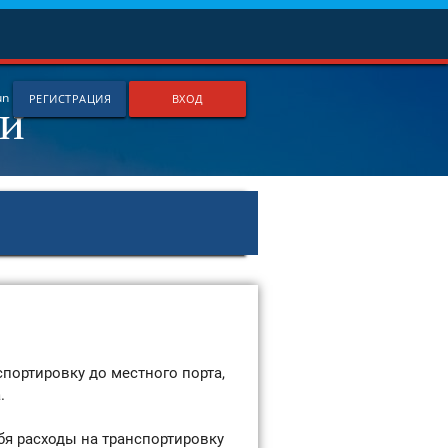
ки
un
РЕГИСТРАЦИЯ
ВХОД
спортировку до местного порта,
.
бя расходы на транспортировку