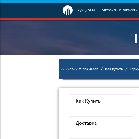
Аукционы
Контрактные запчасти
Т
/
/
All Auto Auctions Japan
Как Купить
Терм
Как Купить
Доставка