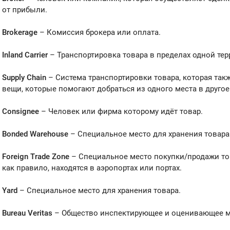
от прибыли.
Brokerage
– Комиссия брокера или оплата.
Inland Carrier
– Транспортировка товара в пределах одной тер
Supply Chain
– Система транспортировки товара, которая так
вещи, которые помогают добраться из одного места в другое
Consignee
– Человек или фирма которому идёт товар.
Bonded Warehouse
– Специальное место для хранения товар
Foreign Trade Zone
– Специальное место покупки/продажи то
как правило, находятся в аэропортах или портах.
Yard
– Специальное место для хранения товара.
Bureau Veritas
– Общество инспектирующее и оценивающее мо