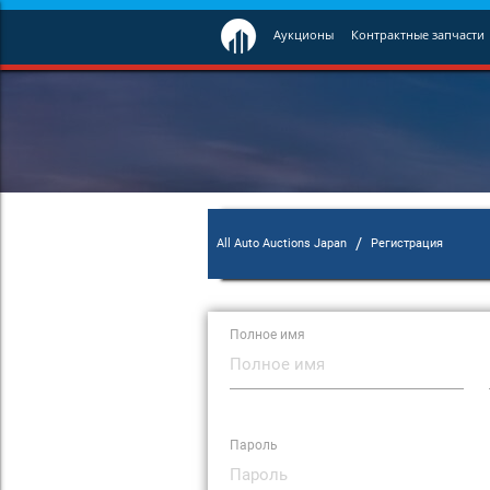
Аукционы
Контрактные запчасти
/
All Auto Auctions Japan
Регистрация
Полное имя
Пароль