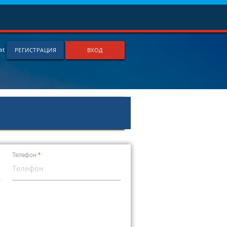
at
РЕГИСТРАЦИЯ
ВХОД
Телефон
*