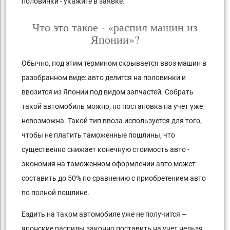
половинки - укажите в заявке.
Что это такое - «распил машин из
Японии»?
Обычно, под этим термином скрывается ввоз машин в
разобранном виде: авто делится на половинки и
ввозится из Японии под видом запчастей. Собрать
такой автомобиль можно, но постановка на учет уже
невозможна. Такой тип ввоза используется для того,
чтобы не платить таможенные пошлины, что
существенно снижает конечную стоимость авто -
экономия на таможенном оформлении авто может
составить до 50% по сравнению с приобретением авто
по полной пошлине.
Ездить на таком автомобиле уже не получится –
японские распилы законно поставить на учет нельзя