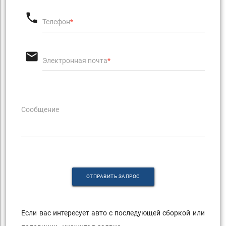
phone
Телефон
*
email
Электронная почта
*
Сообщение
ОТПРАВИТЬ ЗАПРОС
Если вас интересует авто с последующей сборкой или