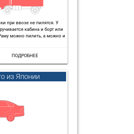
ки при ввозе не пилятся. У
ручивается кабина и борт или
 Раму можно пилить, а можно и
ПОДРОБНЕЕ
то из Японии