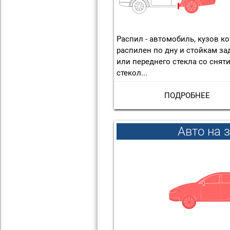
Распил - автомобиль, кузов к
распилен по дну и стойкам за
или переднего стекла со снят
стекол...
ПОДРОБНЕЕ
Авто на 