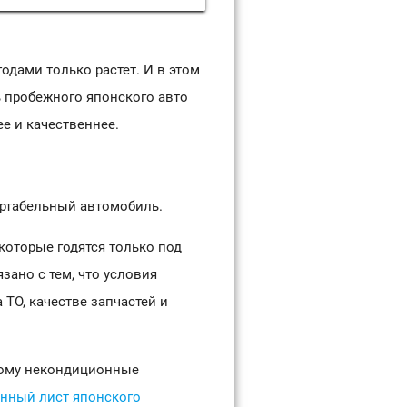
одами только растет. И в этом
ь пробежного японского авто
е и качественнее.
ортабельный автомобиль.
которые годятся только под
зано с тем, что условия
 ТО, качестве запчастей и
этому некондиционные
нный лист японского