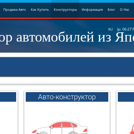
Продажа Авто
Как Купить
Конструкторы
Информация
Блог
О Нас
ор автомобилей из Я
Jp:
06:27
RU
Авто-конструктор