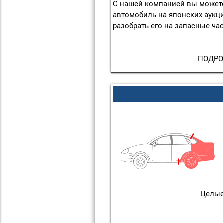
С нашей компанией вы можете
автомобиль на японских аукц
разобрать его на запасные час
ПОДРО
Целые