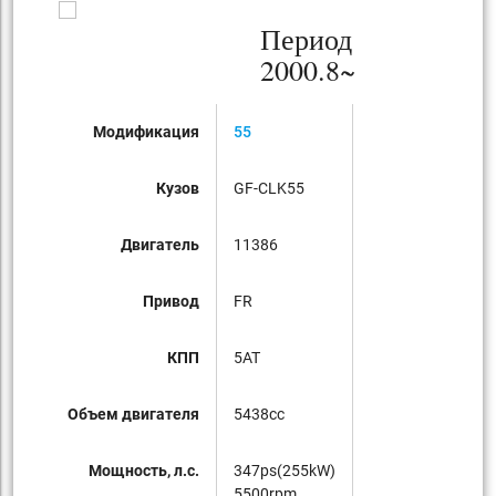
Период
2000.8~
Модификация
55
Кузов
GF-CLK55
Двигатель
11386
Привод
FR
КПП
5AT
Объем двигателя
5438cc
Мощность, л.с.
347ps(255kW)
5500rpm