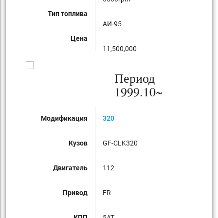
Тип топлива
AИ-95
Цена
11,500,000
Период
1999.10~
Модификация
320
Кузов
GF-CLK320
Двигатель
112
Привод
FR
КПП
5AT