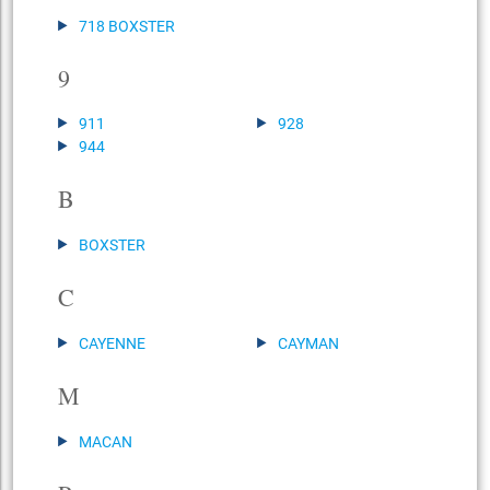
718 BOXSTER
9
911
928
944
B
BOXSTER
C
CAYENNE
CAYMAN
M
MACAN