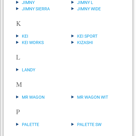
JIMNY
JIMNY L
JIMNY SIERRA
JIMNY WIDE
K
KEI
KEI SPORT
KEI WORKS
KIZASHI
L
LANDY
M
MR WAGON
MR WAGON WIT
P
PALETTE
PALETTE SW