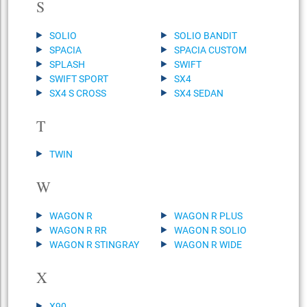
S
SOLIO
SOLIO BANDIT
SPACIA
SPACIA CUSTOM
SPLASH
SWIFT
SWIFT SPORT
SX4
SX4 S CROSS
SX4 SEDAN
T
TWIN
W
WAGON R
WAGON R PLUS
WAGON R RR
WAGON R SOLIO
WAGON R STINGRAY
WAGON R WIDE
X
X90