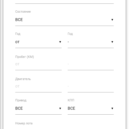
Состояние
▼
Год
Год
▼
▼
Пробег (KM)
Двигатель
Привод
КПП
▼
▼
Номер лота