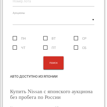
Аукционы
▼
ПН
ВТ
СР
ЧТ
ПТ
СБ
АВТО ДОСТУПНО ИЗ ЯПОНИИ
Купить Nissan с японского аукциона
без пробега по России