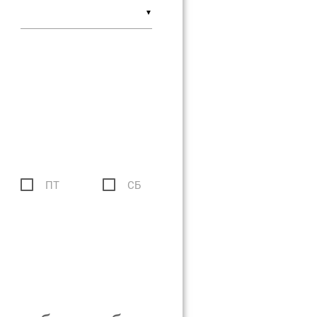
▼
ПТ
СБ