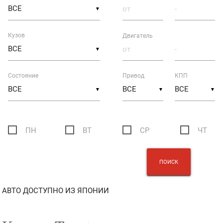
▼
Кузов
Двигатель
▼
Состояние
Привод
КПП
▼
▼
▼
ПН
ВТ
СР
ЧТ
АВТО ДОСТУПНО ИЗ ЯПОНИИ