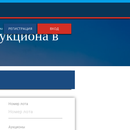
аукциона в
hu
РЕГИСТРАЦИЯ
ВХОД
Номер лота
Аукционы