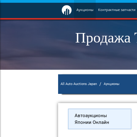
Аукционы
Контрактные запчасти
Продажа T
/
All Auto Auctions Japan
Аукционы
Автоаукционы
Японии Онлайн