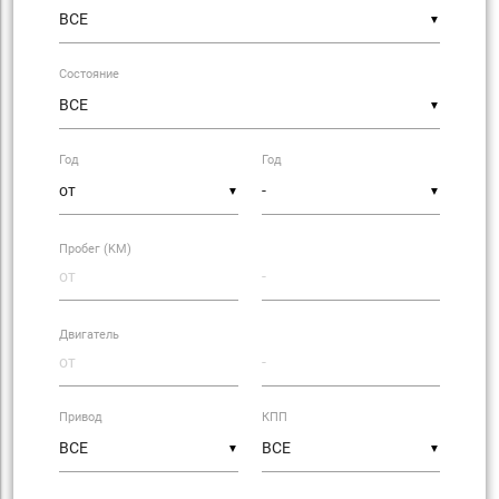
▼
Состояние
▼
Год
Год
▼
▼
Пробег (KM)
Двигатель
Привод
КПП
▼
▼