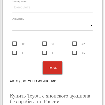
Номер лота
Аукционы
▼
ПН
ВТ
СР
ЧТ
ПТ
СБ
АВТО ДОСТУПНО ИЗ ЯПОНИИ
Купить Toyota с японского аукциона
без пробега по России