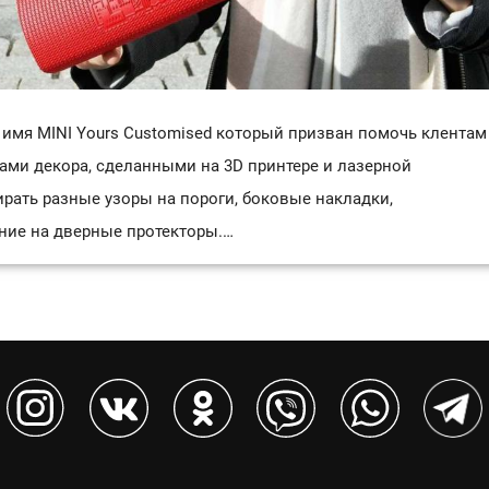
имя MINI Yours Customised который призван помочь клентам
ами декора, сделанными на 3D принтере и лазерной
рать разные узоры на пороги, боковые накладки,
ние на дверные протекторы.…