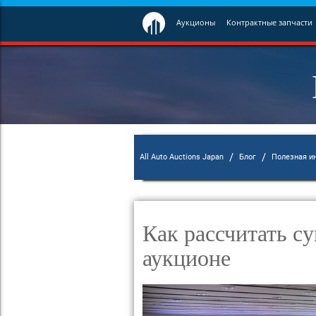
Аукционы
Контрактные запчасти
/
/
All Auto Auctions Japan
Блог
Полезная и
Как рассчитать с
аукционе