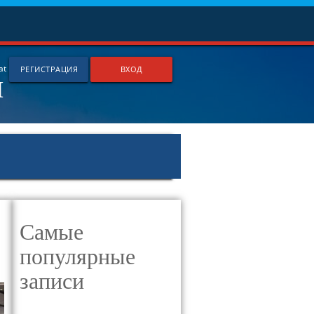
я
at
РЕГИСТРАЦИЯ
ВХОД
Самые
популярные
записи